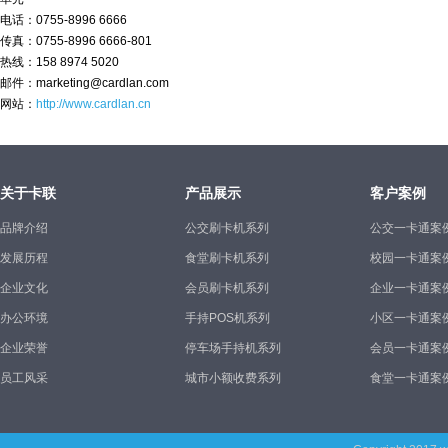
电话：0755-8996 6666
传真：0755-8996 6666-801
热线：158 8974 5020
邮件：marketing@cardlan.com
网站：
http://www.cardlan.cn
关于卡联
产品展示
客户案例
品牌介绍
公交刷卡机系列
公交一卡通案
发展历程
食堂刷卡机系列
校园一卡通案
企业文化
会员刷卡机系列
企业一卡通案
办公环境
手持POS机系列
小区一卡通案
企业荣誉
停车场手持机系列
会员一卡通案
员工风采
城市小额收费系列
食堂一卡通案