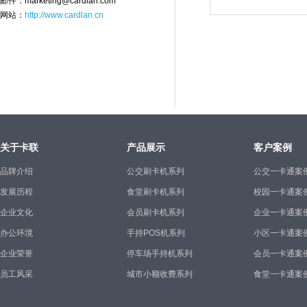
邮件：marketing@cardlan.com
网站：
http://www.cardlan.cn
关于卡联
产品展示
客户案例
品牌介绍
公交刷卡机系列
公交一卡通案
发展历程
食堂刷卡机系列
校园一卡通案
企业文化
会员刷卡机系列
企业一卡通案
办公环境
手持POS机系列
小区一卡通案
企业荣誉
停车场手持机系列
会员一卡通案
员工风采
城市小额收费系列
食堂一卡通案